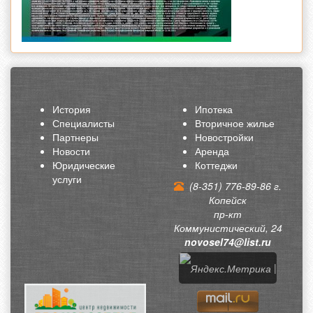
История
Ипотека
Специалисты
Вторичное жилье
Партнеры
Новостройки
Новости
Аренда
Юридические
Коттеджи
услуги
(8-351) 776-89-86 г.
Копейск
пр-кт
Коммунистический, 24
novosel74@list.ru
|