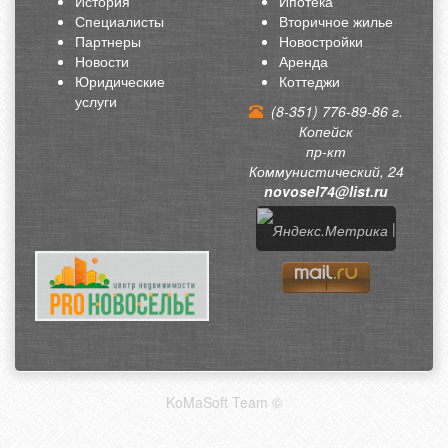
История
Ипотека
Специалисты
Вторичное жилье
Партнеры
Новостройки
Новости
Аренда
Юридические
Коттеджи
услуги
(8-351) 776-89-86 г.
Копейск
пр-кт
Коммунистический, 24
novosel74@list.ru
|
KoMaSoft Team ©