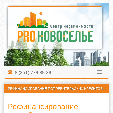
8 (351) 776-89-86
Toggle
navigati
РЕФИНАНСИРОВАНИЕ ПОТРЕБИТЕЛЬСКИХ КРЕДИТОВ
Рефинансирование